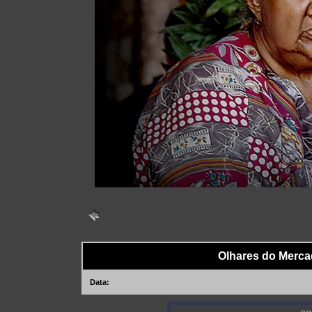
Olhares do Merca
Data: