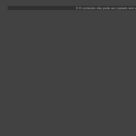
© O conteúdo não pode ser copiado sem aut