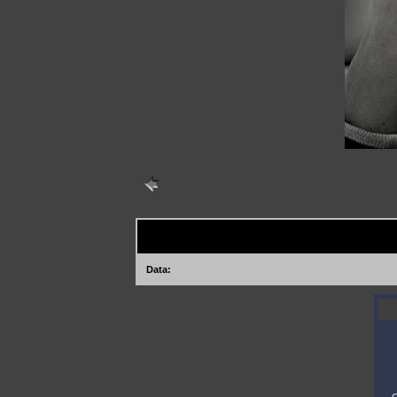
Data: