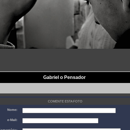
Gabriel o Pensador
COMENTE ESTA FOTO
Nome:
e-Mail: