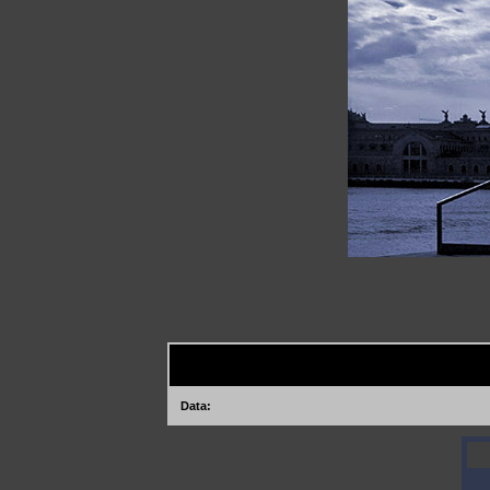
Data: