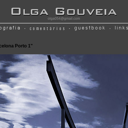
olga054@gmail.com
celona Porto 1"