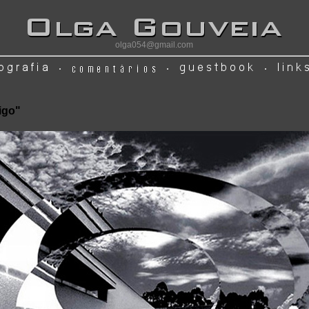
olga054@gmail.com
igo"