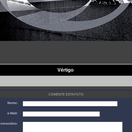
Vértigo
COMENTE ESTA FOTO
Nome:
e-Mail:
omentário: