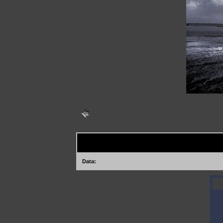
Data: