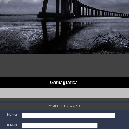
Gamagráfica
COMENTE ESTA FOTO
Nome:
e-Mail: