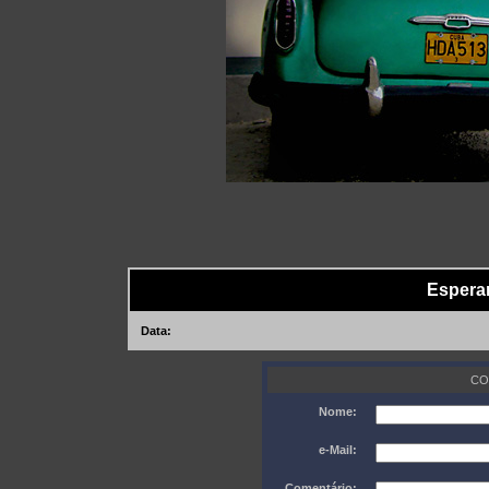
Espera
Data:
CO
Nome:
e-Mail:
Comentário: